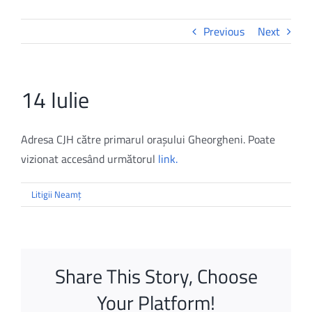
Previous
Next
14 Iulie
Adresa CJH către primarul orașului Gheorgheni. Poate
vizionat accesând următorul
link.
Litigii Neamț
Share This Story, Choose
Your Platform!