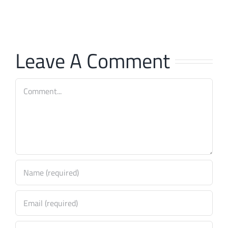
August
Ianuarie
Leave A Comment
Comment